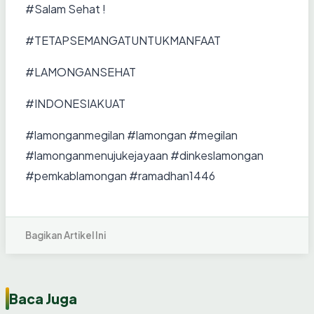
#Salam Sehat !
#TETAPSEMANGATUNTUKMANFAAT
#LAMONGANSEHAT
#INDONESIAKUAT
#lamonganmegilan #lamongan #megilan
#lamonganmenujukejayaan #dinkeslamongan
#pemkablamongan #ramadhan1446
Bagikan Artikel Ini
Baca Juga