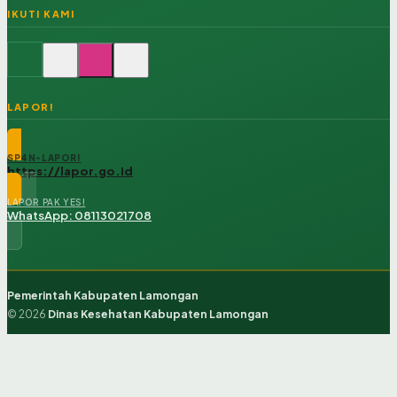
IKUTI KAMI
LAPOR!
SP4N-LAPOR!
https://lapor.go.id
LAPOR PAK YES!
WhatsApp: 08113021708
Pemerintah Kabupaten Lamongan
© 2026
Dinas Kesehatan Kabupaten Lamongan