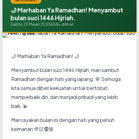
INFORMASI
🌙 Marhaban Ya Ramadhan! Menyambut
bulan suci 1446 Hijriah.
Sabtu, 01 Maret 2025
558x dilihat
🌙 Marhaban Ya Ramadhan! 🌙
Menyambut bulan suci 1446 Hijriah, mari sambut
Ramadhan dengan hati yang lapang. 🌸 Semoga
kita semua diberi kekuatan untuk bertobat,
memperbaiki diri, dan menjadi pribadi yang lebih
baik. 💫
Mari rayakan bulan ini dengan hati yang penuh
keimanan 👳🏻🧕🏼