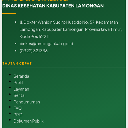
DINAS KESEHATAN KABUPATEN LAMONGAN
Jl. Dokter Wahidin Sudiro Husodo No. 57, Kecamatan
Lamongan, Kabupaten Lamongan, Provinsi Jawa Timur,
Kode Pos 62211
dinkes@lamongankab.go.id
(0322) 321338
TAUTAN CEPAT
Beranda
Profil
Layanan
Berita
Pengumuman
FAQ
PPID
Dokumen Publik