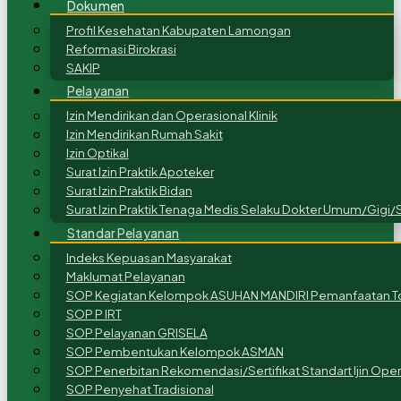
Dokumen
Profil Kesehatan Kabupaten Lamongan
Reformasi Birokrasi
SAKIP
Pelayanan
Izin Mendirikan dan Operasional Klinik
Izin Mendirikan Rumah Sakit
Izin Optikal
Surat Izin Praktik Apoteker
Surat Izin Praktik Bidan
Surat Izin Praktik Tenaga Medis Selaku Dokter Umum/Gigi/S
Standar Pelayanan
Indeks Kepuasan Masyarakat
Maklumat Pelayanan
SOP Kegiatan Kelompok ASUHAN MANDIRI Pemanfaatan To
SOP P IRT
SOP Pelayanan GRISELA
SOP Pembentukan Kelompok ASMAN
SOP Penerbitan Rekomendasi/Sertifikat Standart Ijin Ope
SOP Penyehat Tradisional