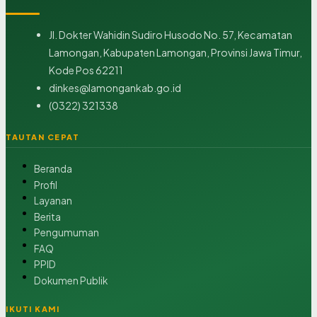
Jl. Dokter Wahidin Sudiro Husodo No. 57, Kecamatan
Lamongan, Kabupaten Lamongan, Provinsi Jawa Timur,
Kode Pos 62211
dinkes@lamongankab.go.id
(0322) 321338
TAUTAN CEPAT
Beranda
Profil
Layanan
Berita
Pengumuman
FAQ
PPID
Dokumen Publik
IKUTI KAMI