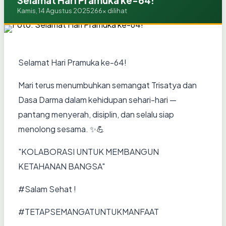
Selamat Hari Pramuka ke-64!
Kamis, 14 Agustus 2025
266x dilihat
Selamat Hari Pramuka ke-64!
Mari terus menumbuhkan semangat Trisatya dan
Dasa Darma dalam kehidupan sehari-hari —
pantang menyerah, disiplin, dan selalu siap
menolong sesama. ✨💪
"KOLABORASI UNTUK MEMBANGUN
KETAHANAN BANGSA"
#Salam Sehat !
#TETAPSEMANGATUNTUKMANFAAT