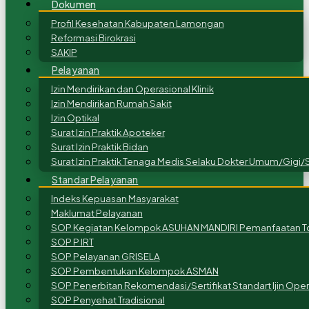
Dokumen
Profil Kesehatan Kabupaten Lamongan
Reformasi Birokrasi
SAKIP
Pelayanan
Izin Mendirikan dan Operasional Klinik
Izin Mendirikan Rumah Sakit
Izin Optikal
Surat Izin Praktik Apoteker
Surat Izin Praktik Bidan
Surat Izin Praktik Tenaga Medis Selaku Dokter Umum/Gigi/S
Standar Pelayanan
Indeks Kepuasan Masyarakat
Maklumat Pelayanan
SOP Kegiatan Kelompok ASUHAN MANDIRI Pemanfaatan To
SOP P IRT
SOP Pelayanan GRISELA
SOP Pembentukan Kelompok ASMAN
SOP Penerbitan Rekomendasi/Sertifikat Standart Ijin Ope
SOP Penyehat Tradisional