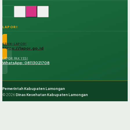
LAPOR!
SP4N-LAPOR!
https://lapor.go.id
LAPOR PAK YES!
WhatsApp: 08113021708
Pemerintah Kabupaten Lamongan
© 2026
Dinas Kesehatan Kabupaten Lamongan