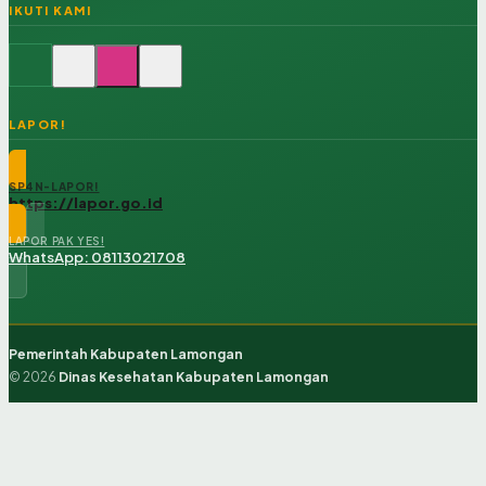
IKUTI KAMI
LAPOR!
SP4N-LAPOR!
https://lapor.go.id
LAPOR PAK YES!
WhatsApp: 08113021708
Pemerintah Kabupaten Lamongan
© 2026
Dinas Kesehatan Kabupaten Lamongan