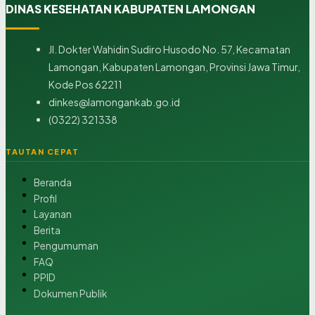
DINAS KESEHATAN KABUPATEN LAMONGAN
Jl. Dokter Wahidin Sudiro Husodo No. 57, Kecamatan
Lamongan, Kabupaten Lamongan, Provinsi Jawa Timur,
Kode Pos 62211
dinkes@lamongankab.go.id
(0322) 321338
TAUTAN CEPAT
Beranda
Profil
Layanan
Berita
Pengumuman
FAQ
PPID
Dokumen Publik