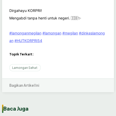
Dirgahayu KORPRI!
Mengabdi tanpa henti untuk negeri. 🇮🇩✨
#lamonganmegilan
#lamongan
#megilan
#dinkeslamong
an
#HUTKORPRI54
Topik Terkait:
Lamongan Sehat
Bagikan Artikel Ini
Baca Juga