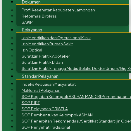
Dokumen
Profil Kesehatan Kabupaten Lamongan
Reformasi Birokrasi
SAKIP
Pelayanan
Izin Mendirikan dan Operasional Klinik
Izin Mendirikan Rumah Sakit
Izin Optikal
Surat Izin Praktik Apoteker
Surat Izin Praktik Bidan
Surat Izin Praktik Tenaga Medis Selaku Dokter Umum/Gigi/S
Standar Pelayanan
Indeks Kepuasan Masyarakat
Maklumat Pelayanan
SOP Kegiatan Kelompok ASUHAN MANDIRI Pemanfaatan To
SOP P IRT
SOP Pelayanan GRISELA
SOP Pembentukan Kelompok ASMAN
SOP Penerbitan Rekomendasi/Sertifikat Standart Ijin Ope
SOP Penyehat Tradisional