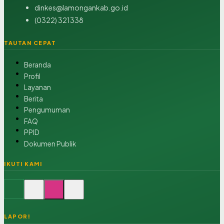
dinkes@lamongankab.go.id
(0322) 321338
TAUTAN CEPAT
Beranda
Profil
Layanan
Berita
Pengumuman
FAQ
PPID
Dokumen Publik
IKUTI KAMI
LAPOR!