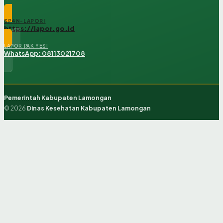
SP4N-LAPOR!
https://lapor.go.id
LAPOR PAK YES!
WhatsApp: 08113021708
Pemerintah Kabupaten Lamongan
© 2026
Dinas Kesehatan Kabupaten Lamongan