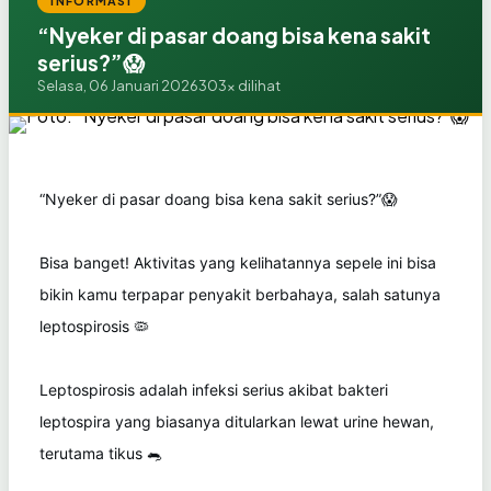
INFORMASI
“Nyeker di pasar doang bisa kena sakit
serius?”😱
Selasa, 06 Januari 2026
303x dilihat
“Nyeker di pasar doang bisa kena sakit serius?”😱
Bisa banget! Aktivitas yang kelihatannya sepele ini bisa
bikin kamu terpapar penyakit berbahaya, salah satunya
leptospirosis 🦠
Leptospirosis adalah infeksi serius akibat bakteri
leptospira yang biasanya ditularkan lewat urine hewan,
terutama tikus 🐀