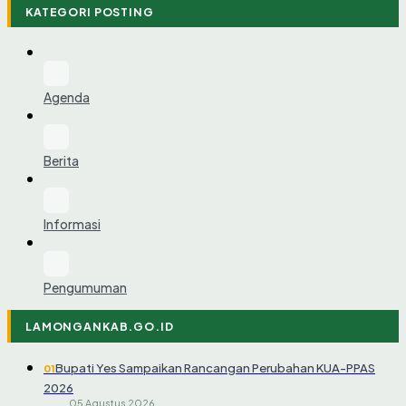
KATEGORI POSTING
Agenda
Berita
Informasi
Pengumuman
LAMONGANKAB.GO.ID
Bupati Yes Sampaikan Rancangan Perubahan KUA-PPAS
01
2026
05 Agustus 2026