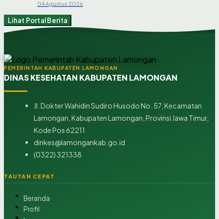
04 Agustus 2026
Lihat Portal Berita
PEMERINTAH KABUPATEN LAMONGAN
DINAS KESEHATAN KABUPATEN LAMONGAN
Jl. Dokter Wahidin Sudiro Husodo No. 57, Kecamatan
Lamongan, Kabupaten Lamongan, Provinsi Jawa Timur,
Kode Pos 62211
dinkes@lamongankab.go.id
(0322) 321338
TAUTAN CEPAT
Beranda
Profil