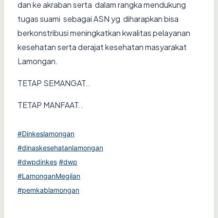
dan ke akraban serta dalam rangka mendukung
tugas suami sebagai ASN yg diharapkan bisa
berkonstribusi meningkatkan kwalitas pelayanan
kesehatan serta derajat kesehatan masyarakat
Lamongan.
TETAP SEMANGAT..
TETAP MANFAAT..
#Dinkeslamongan
#dinaskesehatanlamongan
#dwpdinkes
#dwp
#LamonganMegilan
#pemkablamongan