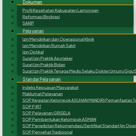
Dokumen
Profil Kesehatan Kabupaten Lamongan
Reformasi Birokrasi
SAKIP
Pelayanan
Izin Mendirikan dan Operasional Klinik
Izin Mendirikan Rumah Sakit
Izin Optikal
Surat Izin Praktik Apoteker
Surat Izin Praktik Bidan
Surat Izin Praktik Tenaga Medis Selaku Dokter Umum/Gigi/S
Standar Pelayanan
Indeks Kepuasan Masyarakat
Maklumat Pelayanan
SOP Kegiatan Kelompok ASUHAN MANDIRI Pemanfaatan To
SOP P IRT
SOP Pelayanan GRISELA
SOP Pembentukan Kelompok ASMAN
SOP Penerbitan Rekomendasi/Sertifikat Standart Ijin Ope
SOP Penyehat Tradisional