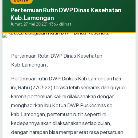
BERITA
Pertemuan Rutin DWP Dinas Kesehatan
Kab.Lamongan
Jumat, 27 Mei 2022
1.436x dilihat
Pertemuan Rutin DWP Dinas Kesehatan
Kab.Lamongan .
Pertemuan rutin DWP Dinkes Kab Lamongan hari
ini, Rabu (270522) terasa lebih semarak dan guyub
karena pertemuan kali ini dilaksanakan dengan
menghadirkan Ibu Ketua DWP Puskesmas se
kab.Lamongan, pertemuan rutin seperti ini
kedepannya akan dilaksanakan setiap bulan,
dengan harapan bisa memper erat rasa persatuan