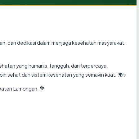
san, dan dedikasi dalam menjaga kesehatan masyarakat.
sehatan yang humanis, tangguh, dan terpercaya.
ih sehat dan sistem kesehatan yang semakin kuat. 🌍✨
upaten Lamongan. 💐