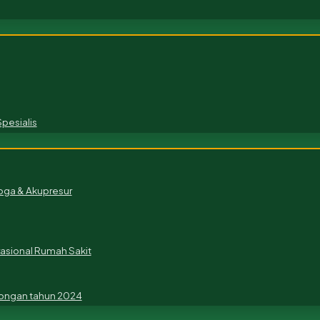
pesialis
ga & Akupresur
rasional Rumah Sakit
ongan tahun 2024