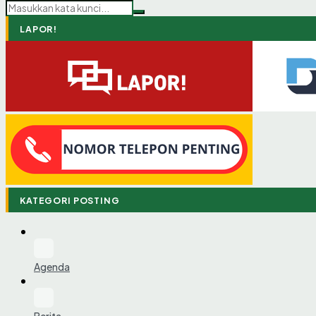
LAPOR!
KATEGORI POSTING
Agenda
Berita