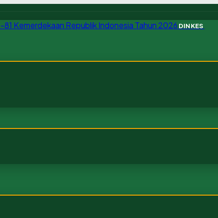
DINKES