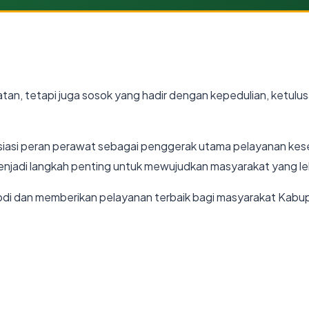
n, tetapi juga sosok yang hadir dengan kepedulian, ketulu
resiasi peran perawat sebagai penggerak utama pelayanan ke
adi langkah penting untuk mewujudkan masyarakat yang leb
bdi dan memberikan pelayanan terbaik bagi masyarakat Kab