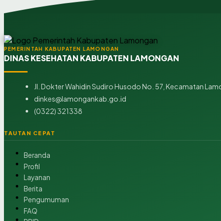
PEMERINTAH KABUPATEN LAMONGAN
DINAS KESEHATAN KABUPATEN LAMONGAN
Jl. Dokter Wahidin Sudiro Husodo No. 57, Kecamatan Lam
dinkes@lamongankab.go.id
(0322) 321338
TAUTAN CEPAT
Beranda
Profil
Layanan
Berita
Pengumuman
FAQ